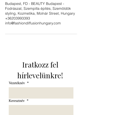
Budapest, FD - BEAUTY Budapest -
Fodrászat, Szempilla építés, Szemöldök
styling, Kozmetika, Molnár Street, Hungary
+36203993393
info@fashiondiffusionhungary.com
Iratkozz fel 
hírlevelünkre! 
Vezetéknév
*
Keresztnév
*