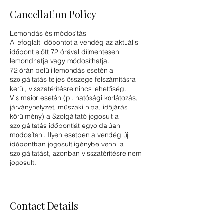
Cancellation Policy
Lemondás és módosítás
A lefoglalt időpontot a vendég az aktuális
időpont előtt 72 órával díjmentesen
lemondhatja vagy módosíthatja.
72 órán belüli lemondás esetén a
szolgáltatás teljes összege felszámításra
kerül, visszatérítésre nincs lehetőség.
Vis maior esetén (pl. hatósági korlátozás,
járványhelyzet, műszaki hiba, időjárási
körülmény) a Szolgáltató jogosult a
szolgáltatás időpontját egyoldalúan
módosítani. Ilyen esetben a vendég új
időpontban jogosult igénybe venni a
szolgáltatást, azonban visszatérítésre nem
jogosult.
Contact Details