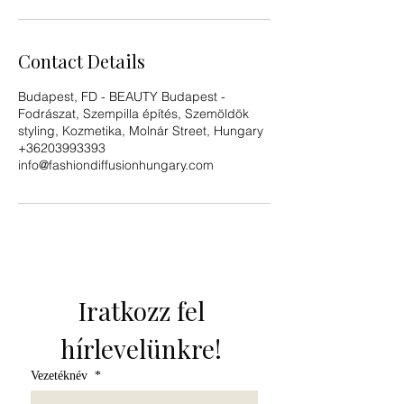
Contact Details
Budapest, FD - BEAUTY Budapest -
Fodrászat, Szempilla építés, Szemöldök
styling, Kozmetika, Molnár Street, Hungary
+36203993393
info@fashiondiffusionhungary.com
Iratkozz fel 
hírlevelünkre! 
Vezetéknév
*