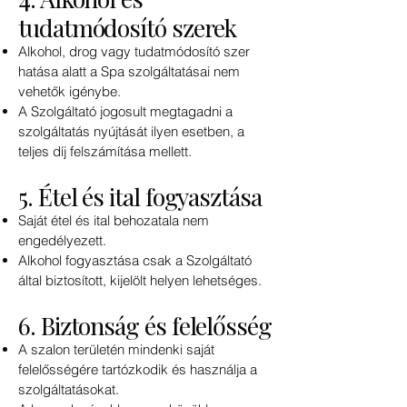
tudatmódosító szerek
Alkohol, drog vagy tudatmódosító szer
hatása alatt a Spa szolgáltatásai nem
vehetők igénybe.
A Szolgáltató jogosult megtagadni a
szolgáltatás nyújtását ilyen esetben, a
teljes díj felszámítása mellett.
5. Étel és ital fogyasztása
Saját étel és ital behozatala nem
engedélyezett.
Alkohol fogyasztása csak a Szolgáltató
által biztosított, kijelölt helyen lehetséges.
6. Biztonság és felelősség
A szalon területén mindenki saját
felelősségére tartózkodik és használja a
szolgáltatásokat.