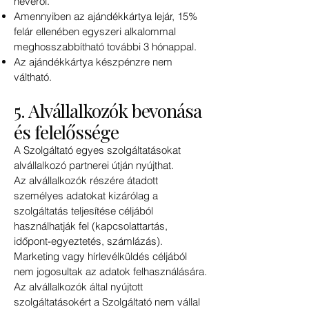
nevéről.
Amennyiben az ajándékkártya lejár, 15%
felár ellenében egyszeri alkalommal
meghosszabbítható további 3 hónappal.
Az ajándékkártya készpénzre nem
váltható.
5. Alvállalkozók bevonása
és felelőssége
A Szolgáltató egyes szolgáltatásokat
alvállalkozó partnerei útján nyújthat.
Az alvállalkozók részére átadott
személyes adatokat kizárólag a
szolgáltatás teljesítése céljából
használhatják fel (kapcsolattartás,
időpont-egyeztetés, számlázás).
Marketing vagy hírlevélküldés céljából
nem jogosultak az adatok felhasználására.
Az alvállalkozók által nyújtott
szolgáltatásokért a Szolgáltató nem vállal