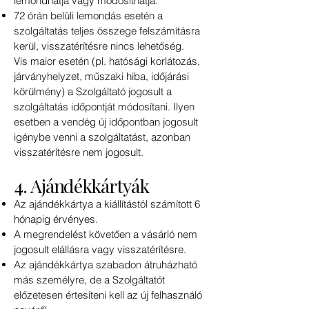
lemondhatja vagy módosíthatja.
72 órán belüli lemondás esetén a
szolgáltatás teljes összege felszámításra
kerül, visszatérítésre nincs lehetőség.
Vis maior esetén (pl. hatósági korlátozás,
járványhelyzet, műszaki hiba, időjárási
körülmény) a Szolgáltató jogosult a
szolgáltatás időpontját módosítani. Ilyen
esetben a vendég új időpontban jogosult
igénybe venni a szolgáltatást, azonban
visszatérítésre nem jogosult.
4. Ajándékkártyák
Az ajándékkártya a kiállítástól számított 6
hónapig érvényes.
A megrendelést követően a vásárló nem
jogosult elállásra vagy visszatérítésre.
Az ajándékkártya szabadon átruházható
más személyre, de a Szolgáltatót
előzetesen értesíteni kell az új felhasználó