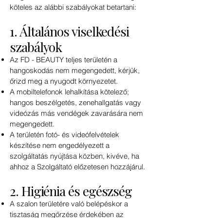
köteles az alábbi szabályokat betartani:
1. Általános viselkedési
szabályok
Az FD - BEAUTY teljes területén a
hangoskodás nem megengedett, kérjük,
őrizd meg a nyugodt környezetet.
A mobiltelefonok lehalkítása kötelező;
hangos beszélgetés, zenehallgatás vagy
videózás más vendégek zavarására nem
megengedett.
A területén fotó- és videófelvételek
készítése nem engedélyezett a
szolgáltatás nyújtása közben, kivéve, ha
ahhoz a Szolgáltató előzetesen hozzájárul.
2. Higiénia és egészség
A szalon területére való belépéskor a
tisztaság megőrzése érdekében az