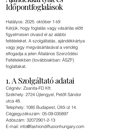
Időpontfoglalások
Hatályos: 2025. október 1-től
Kérjük, hogy foglalás vagy vásárlás előtt
figyelmesen olvasd el az alábbi
feltételeket. A szolgáltatás, ajándékkártya
vagy jegy megvásárlásával a vendég
elfogadja a jelen Általános Szerződési
Feltételekben (továbbiakban: ÁSZF)
foglaltakat.
1. A Szolgáltató adatai
Cégnév: Zsanita-FD Kft.
Székhely: 2724 Újlengyel, Petőfi Sándor
utca 48.
Telephely: 1085 Budapest, Üllői út 14.
Cégjegyzékszám: 05-09-035897
Adószám: 32072901-2-13
E-mail: info@fashiondiffusionhungary.com