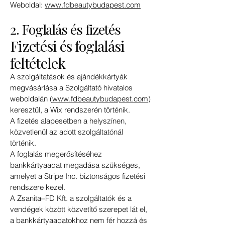
Weboldal:
www.fdbeautybudapest.com
2. Foglalás és fizetés
Fizetési és foglalási
feltételek
A szolgáltatások és ajándékkártyák
megvásárlása a Szolgáltató hivatalos
weboldalán (
www.fdbeautybudapest.com
)
keresztül, a Wix rendszerén történik.
A fizetés alapesetben a helyszínen,
közvetlenül az adott szolgáltatónál
történik.
A foglalás megerősítéséhez
bankkártyaadat megadása szükséges,
amelyet a Stripe Inc. biztonságos fizetési
rendszere kezel.
A Zsanita–FD Kft. a szolgáltatók és a
vendégek között közvetítő szerepet lát el,
a bankkártyaadatokhoz nem fér hozzá és