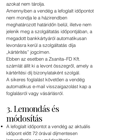
azokat nem tárolja.
Amennyiben a vendég a lefoglalt időpontot
nem mondja le a házirendben
meghatározott határidőn belül, illetve nem
jelenik meg a szolgáltatás időpontjában, a
megadott bankkártyáról automatikusan
levonásra kerül a szolgáltatás díja
„kártérítés” jogcímen.
Ebben az esetben a Zsanita–FD Kft.
számlát állít ki a levont összegről, amely a
kártérítési díj bizonylataként szolgál.
A sikeres foglalást követően a vendég
automatikus e-mail visszaigazolást kap a
foglalásról vagy vásárlásról.
3. Lemondás és
módosítás
A lefoglalt időpontot a vendég az aktuális
időpont előtt 72 órával díjmentesen