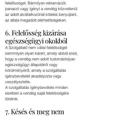
felelősséget. Bármilyen reklamációt,
panaszt vagy igényt a vendég közvetlenül
az adott alvállalkozónál köteles benyújtani,
az általa megadott elérhetőségeken.
6. Felelősség kizárása
egészségügyi okokból
A Szolgáltató nem vállal felelősséget
semmilyen olyan kárért, amely abból ered,
hogy a vendég nem adott tudomástolyan
egészségügyi állapotáról vagy
körülményéről, amely a szolgáltatás
igénybevételét akadályozta vagy
veszélyeztette.
A szolgáltatás igénybevétele minden
esetben a vendég saját felelősségére
történik.
7. Késés és meg nem