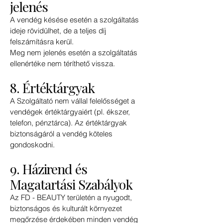
jelenés
A vendég késése esetén a szolgáltatás
ideje rövidülhet, de a teljes díj
felszámításra kerül.
Meg nem jelenés esetén a szolgáltatás
ellenértéke nem téríthető vissza.
8. Értéktárgyak
A Szolgáltató nem vállal felelősséget a
vendégek értéktárgyaiért (pl. ékszer,
telefon, pénztárca). Az értéktárgyak
biztonságáról a vendég köteles
gondoskodni.
9. Házirend és
Magatartási Szabályok
Az FD - BEAUTY területén a nyugodt,
biztonságos és kulturált környezet
megőrzése érdekében minden vendég