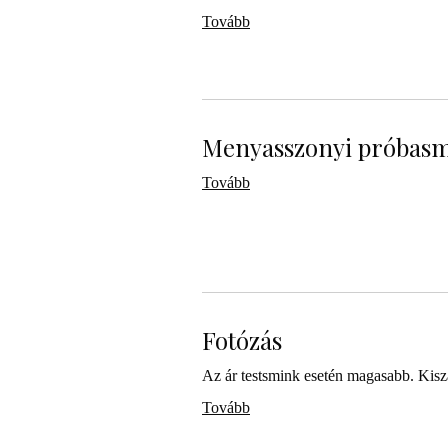
Tovább
Menyasszonyi próbas
Tovább
Fotózás
Az ár testsmink esetén magasabb. Kiszá
Tovább