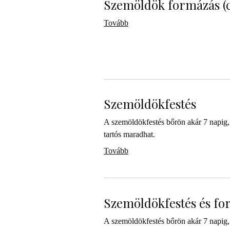
Szemöldök formázás (c
Tovább
Szemöldökfestés
A szemöldökfestés bőrön akár 7 napig, 
tartós maradhat.
Tovább
Szemöldökfestés és fo
A szemöldökfestés bőrön akár 7 napig, 