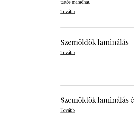
tartós maradhat.
Tovább
Szemöldök laminálás
Tovább
Szemöldök laminálás é
Tovább