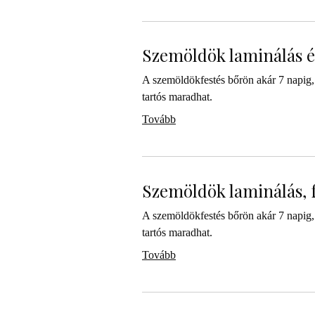
Szemöldök laminálás és
A szemöldökfestés bőrön akár 7 napig, 
tartós maradhat.
Tovább
Szemöldök laminálás, f
A szemöldökfestés bőrön akár 7 napig, 
tartós maradhat.
Tovább