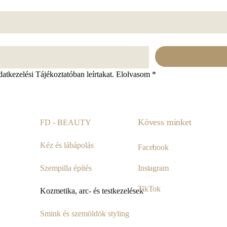
atkezelési Tájékoztatóban leírtakat. Elolvasom
*
Kövess minket
FD - BEAUTY
Kéz és lábápolás
Facebook
Szempilla építés
Instagram
TikTok
Kozmetika, arc- és testkezelések
Smink és szemöldök styling