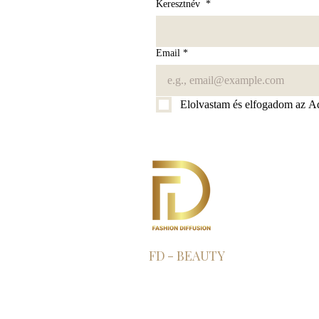
Keresztnév
*
Email
*
Elolvastam és elfogadom az Ad
FD - BEAUTY