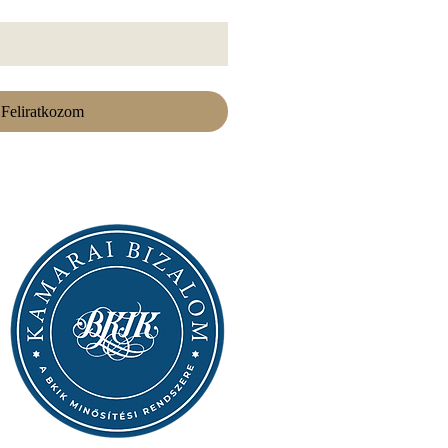
Feliratkozom