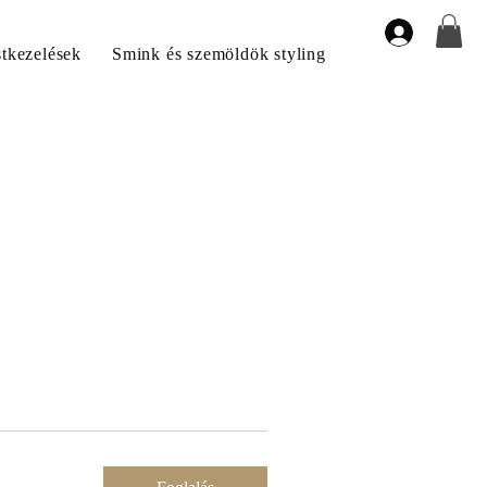
stkezelések
Smink és szemöldök styling